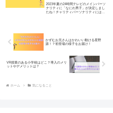
2023年夏の24時間テレビのメインパーソ
ナリティに「なにわ男子」が決定しまし
たね！チャリティパーソナリティには芦
田愛菜さんが決定し、今年の夏は若い世
代のフレッシュさが感じられそうです！
24時間テレビといえば、マラソンが有名
ですが、今年は誰...
かずむお兄さんはかわいい動ける星野
源！？初登場の様子をお届け！
VR授業のある小学校はどこ？導入のメリ
ットやデメリットは？
ホーム
気になること