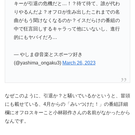
キーが引退の危機だと…！？待て待て、誰が代わ
りやるんだよ？オフロが生み出したこれまでの名
曲がもう聞けなくなるのか？イスだらけの番組の
中で狂言回しするキャラって他にいないし、進行
的にもヤバイだろ…
— やしま@音楽とスポーツ好き
(@yashima_ongaku3)
March 26, 2023
なぜこのように、引退か？と騒いでいるかというと、冒頭
にも載せている、4月からの「みいつけた！」の番組詳細
欄にオフロスキーこと小林顕作さんの名前がなかったから
なんです。