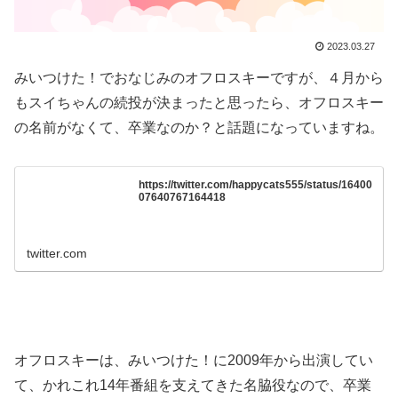
2023.03.27
みいつけた！でおなじみのオフロスキーですが、４月から
もスイちゃんの続投が決まったと思ったら、オフロスキー
の名前がなくて、卒業なのか？と話題になっていますね。
https://twitter.com/happycats555/status/16400
07640767164418
twitter.com
オフロスキーは、みいつけた！に2009年から出演してい
て、かれこれ14年番組を支えてきた名脇役なので、卒業